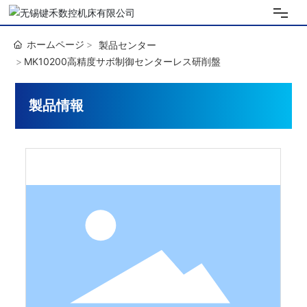
ホーム
ホームページ
製品センター
MK10200高精度サボ制御センターレス研削盤
私達について
製品情報
製品情報
生産設備
ニュース
連絡先
简体中文