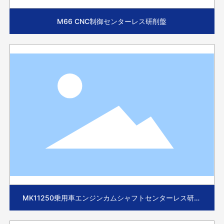
M66 CNC制御センターレス研削盤
MK11250乗用車エンジンカムシャフトセンターレス研削
盤