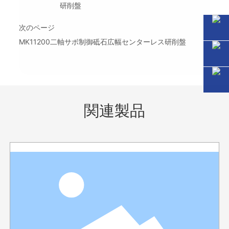
研削盤
次のページ
MK11200二軸サボ制御砥石広幅センターレス研削盤
関連製品