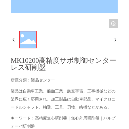
English
+
MK10200高精度サボ制御センター
レス研削盤
所属分類：
製品センター
製品は自動車工業、船舶工業、航空宇宙、工事機械などの
業界に広く応用され、加工製品は自動車部品、マイクロニ
ードルシャフト、軸受、工具、刃物、紡機などがある。
キーワード：高精度無心研削盤｜無心外周研削盤｜バルブ
テーパ研削盤